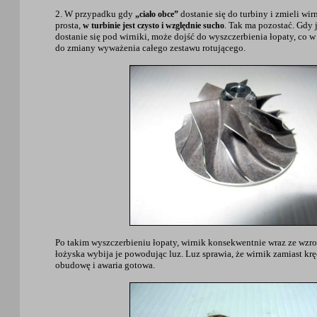
2. W przypadku gdy
dostanie się do turbiny i zmieli wirn
„ciało obce”
prosta,
. Tak ma pozostać. Gdy 
w turbinie jest czysto i względnie sucho
dostanie się pod wirniki, może dojść do wyszczerbienia łopaty, co
do zmiany wyważenia całego zestawu rotującego.
Po takim wyszczerbieniu łopaty, wirnik konsekwentnie wraz ze wzr
łożyska wybija je powodując luz. Luz sprawia, że wirnik zamiast kręci
obudowę i awaria gotowa.