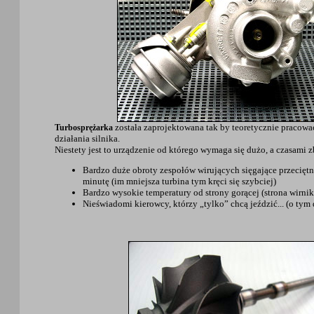
została zaprojektowana tak by teoretycznie pracowa
Turbosprężarka
działania silnika.
Niestety jest to urządzenie od którego wymaga się dużo, a czasami z
Bardzo duże obroty zespołów wirujących sięgające przecięt
minutę (im mniejsza turbina tym kręci się szybciej)
Bardzo wysokie temperatury od strony gorącej (strona wirnik
Nieświadomi kierowcy, którzy „tylko” chcą jeździć... (o tym d